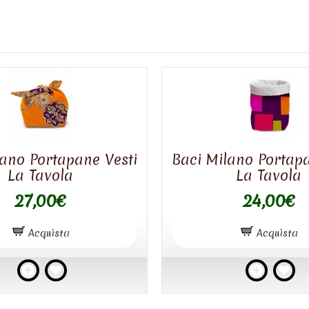
lano Portapane Vesti
Baci Milano Portapa
La Tavola
La Tavola
27,00€
24,00€
Acquista
Acquista