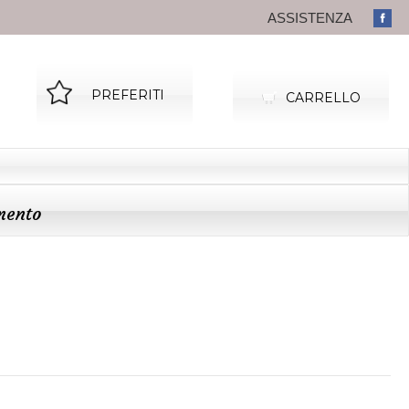
ASSISTENZA
PREFERITI
CARRELLO
mento