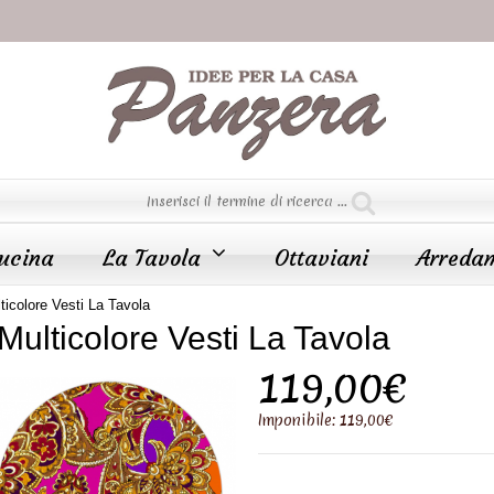
ucina
La Tavola
Ottaviani
Arreda
ticolore Vesti La Tavola
 Multicolore Vesti La Tavola
119,00€
Imponibile: 119,00€