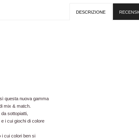
DESCRIZIONE
RECENSIO
così questa nuova gamma
di mix & match.
da sottopiatti,
e i cui giochi di colore
i cui colori ben si