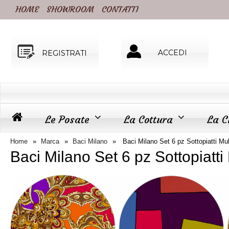
HOME
SHOWROOM
CONTATTI
ACCEDI
REGISTRATI
Le Posate
La Cottura
La C
Home
Marca
Baci Milano
Baci Milano Set 6 pz Sottopiatti Mul
Baci Milano Set 6 pz Sottopiatti