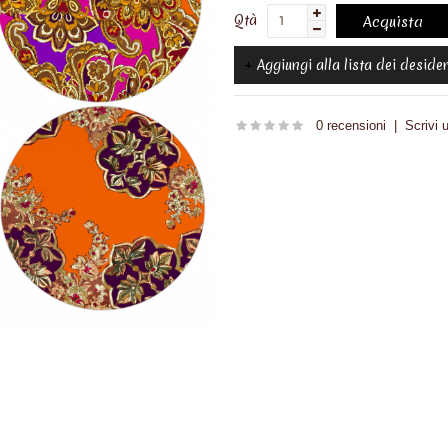
Qtà
Aggiungi alla lista dei desider
0 recensioni
|
Scrivi 