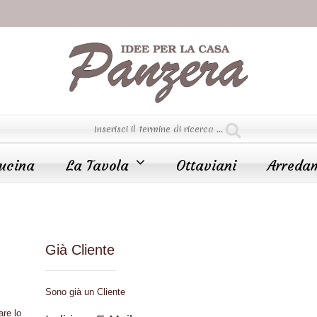
ucina
La Tavola
Ottaviani
Arreda
Già Cliente
Sono già un Cliente
are lo