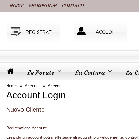
HOME
SHOWROOM
CONTATTI
ACCEDI
REGISTRATI
Le Posate
La Cottura
La C
Home
Account
Accedi
Account Login
Nuovo Cliente
Registrazione Account
Creando un account potrai effettuare gli acquisti più velocemente, controll