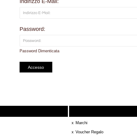
Indirizzo E-Mail:
Password:
Password Dimenticata
Servizio Cliente
Extra
Marchi
Voucher Regalo