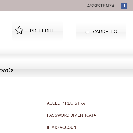
ASSISTENZA
PREFERITI
CARRELLO
mento
ACCEDI
/
REGISTRA
PASSWORD DIMENTICATA
IL MIO ACCOUNT