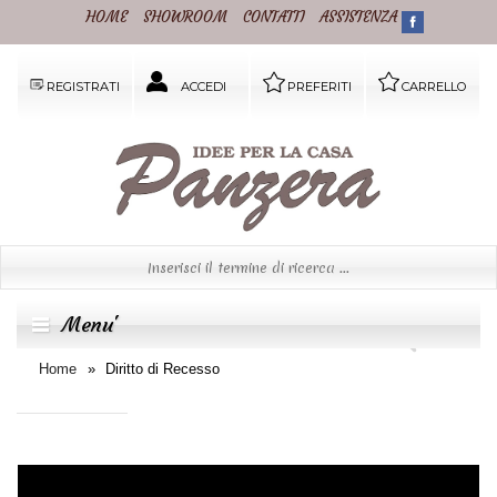
HOME
SHOWROOM
CONTATTI
ASSISTENZA
REGISTRATI
ACCEDI
PREFERITI
CARRELLO
Menu'
Home
Diritto di Recesso
Informazione