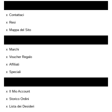
Servizio Cliente
Contattaci
Resi
Mappa del Sito
Extra
Marchi
Voucher Regalo
Affiliati
Speciali
Il Mio Account
Il Mio Account
Storico Ordini
Lista dei Desideri