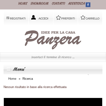
HOME
SHOWROOM
CONTATTI
ASSISTENZA
REGISTRATI
ACCEDI
PREFERITI
CARRELLO
Menu'
Home
Ricerca
Nessun risultato in base alla ricerca effettuata
Informazione